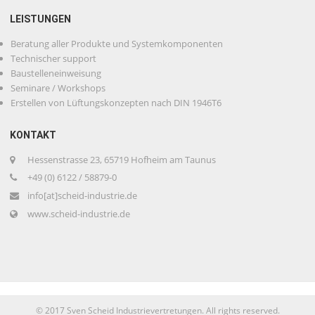
LEISTUNGEN
Beratung aller Produkte und Systemkomponenten
Technischer support
Baustelleneinweisung
Seminare / Workshops
Erstellen von Lüftungskonzepten nach DIN 1946T6
KONTAKT
Hessenstrasse 23, 65719 Hofheim am Taunus
+49 (0) 6122 / 58879-0
info[at]scheid-industrie.de
www.scheid-industrie.de
© 2017 Sven Scheid Industrievertretungen. All rights reserved.