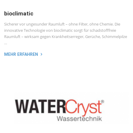
bioclimatic
Sicherer vor ungesunder Raumluft – ohne Filter, ohne Chemie. Die
innovative Technologie von bioclimatic sorgt für schadstofffreie
Raumluft – wirksam gegen Krankheitserreger, Gerüche, Schimmelpilze
…
MEHR ERFAHREN