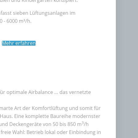
mfasst sieben Lüftungsanlagen im
0 - 6000 m³/h.
Mehr erfahren
für optimale Airbalance … das vernetzte
smarte Art der Komfortlüftung und somit für
 Haus. Eine komplette Baureihe modernster
3
und Deckengeräte von 50 bis 850 m
/h
freie Wahl: Betrieb lokal oder Einbindung in