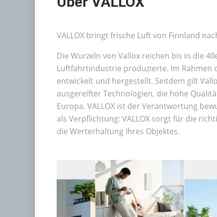
Über VALLOX
VALLOX bringt frische Luft von Finnland nac
Die Wurzeln von Vallox reichen bis in die 4
Luftfahrtindustrie produzierte. Im Rahmen
entwickelt und hergestellt. Seitdem gilt Val
ausgereifter Technologien, die hohe Qualit
Europa. VALLOX ist der Verantwortung bewußt
als Verpflichtung: VALLOX sorgt für die ric
die Werterhaltung Ihres Objektes.