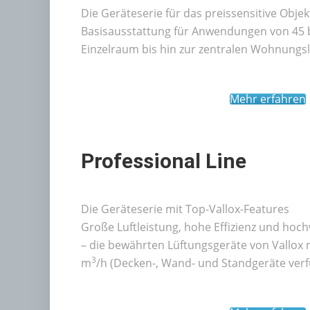
Die Geräteserie für das preissensitive Obje
Basisausstattung für Anwendungen von 45 
Einzelraum bis hin zur zentralen Wohnungsl
Mehr erfahren
Professional Line
Die Geräteserie mit Top-Vallox-Features
Große Luftleistung, hohe Effizienz und hoc
– die bewährten Lüftungsgeräte von Vallox m
3
m
/h (Decken-, Wand- und Standgeräte verf