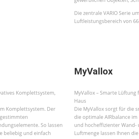
Die zentrale VARIO Serie u
Luftleistungsbereich von 66
MyVallox
ovatives Komplettsystem,
MyVallox – Smarte Lüftung 
Haus
nem Komplettsystem. Der
Die MyVallox sorgt für die 
abgestimmten
die optimale AIRbalance im
indungselemente. So lassen
und hocheffizienter Wand- 
e beliebig und einfach
Luftmenge lassen Ihnen die 