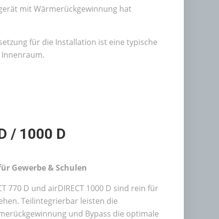
gsgerät mit Wärmerückgewinnung hat
zung für die Installation ist eine typische
 Innenraum.
D / 1000 D
für Gewerbe & Schulen
CT 770 D und airDIRECT 1000 D sind rein für
en. Teilintegrierbar leisten die
rmerückgewinnung und Bypass die optimale