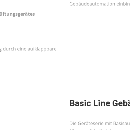
Gebäudeautomation einbin
Lüftungsgerätes
g durch eine aufklappbare
Basic Line Geb
Die Geräteserie mit Basisa