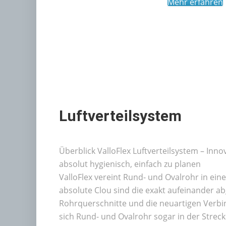
Mehr erfahren
Luftverteilsystem
Überblick ValloFlex Luftverteilsystem – Inn
absolut hygienisch, einfach zu planen
ValloFlex vereint Rund- und Ovalrohr in ei
absolute Clou sind die exakt aufeinander 
Rohrquerschnitte und die neuartigen Verb
sich Rund- und Ovalrohr sogar in der Streck