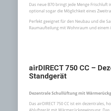
Das neue B70 bringt jede Menge Frischluft
optional sogar die Möglichkeit eines Zweit
Perfekt geeignet für den Neubau und die San
Raumaufteilung mit Wohnraum und einem i
airDIRECT 750 CC – Dez
Standgerät
Dezentrale Schullüftung mit Wärmerück
Das airDIRECT 750 CC ist ein dezentrales, ho
Abluftgerät mit Wärmerückgewinnung. Das 