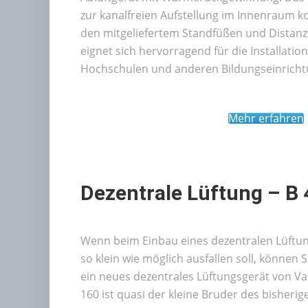
zur kanalfreien Aufstellung im Innenraum ko
den mitgeliefertem Standfüßen und Distanzr
eignet sich hervorragend für die Installatio
Hochschulen und anderen Bildungseinricht
Mehr erfahren
Dezentrale Lüftung – B 
Wenn beim Einbau eines dezentralen Lüftu
so klein wie möglich ausfallen soll, können
ein neues dezentrales Lüftungsgerät von Val
160 ist quasi der kleine Bruder des bisheri