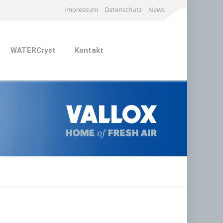
Impressum
Datenschutz
News
WATERCryst
Kontakt