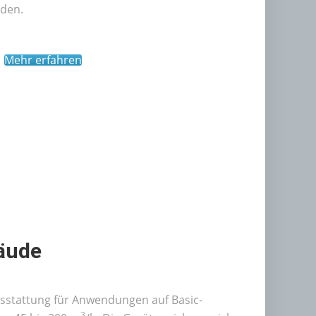
den.
Mehr erfahren
äude
usstattung für Anwendungen auf Basic-
3