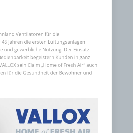
nnland Ventilatoren für die
 45 Jahren die ersten Lüftungsanlagen
vate und gewerbliche Nutzung. Der Einsatz
Bedienbarkeit begeistern Kunden in ganz
 VALLOX sein Claim „Home of Fresh Air“ auch
ungen für die Gesundheit der Bewohner und