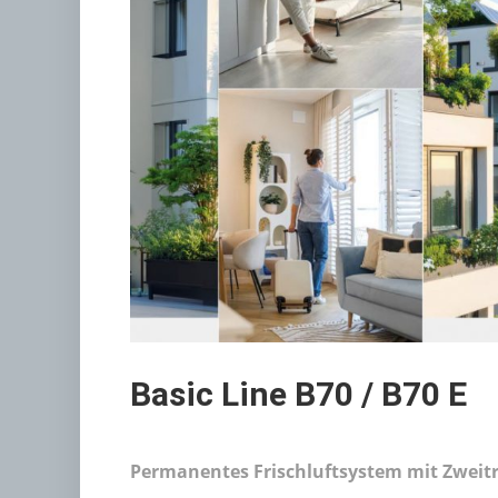
Basic Line B70 / B70 E
Permanentes Frischluftsystem mit Zwei