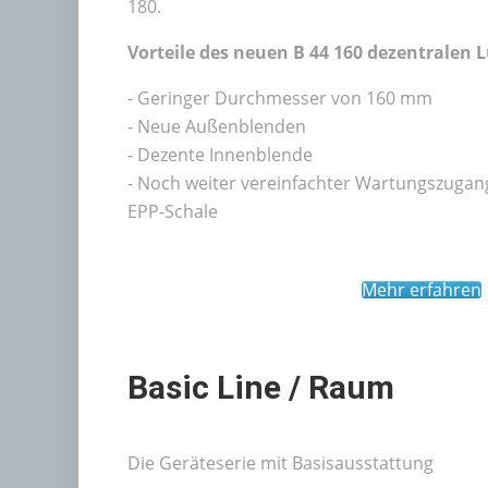
180.
Vorteile des neuen B 44 160 dezentralen 
- Geringer Durchmesser von 160 mm
- Neue Außenblenden
- Dezente Innenblende
- Noch weiter vereinfachter Wartungszugan
EPP-Schale
Mehr erfahren
Basic Line / Raum
Die Geräteserie mit Basisausstattung