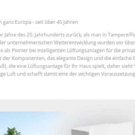
h ganz Europa - seit über 45 Jahren
0er Jahre des 20. Jahrhunderts zurück, als man in Tampere/Fi
 der unternehmerischen Weiterentwicklung wurden vor über
lox als Pionier bei intelligenten Lüftungsanlagen für die pri
ät der Komponenten, das elegante Design und die einfache 
, die eine Lüftungsanlage für Ihr Haus spielt, daher sieht
htige Luft und schafft damit eine der wichtigen Voraussetz