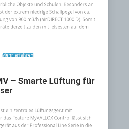
werbliche Objekte und Schulen. Besonders an
t der extrem niedrige Schallpegel von ca.
tung von 900 m3/h (airDIRECT 1000 D). Somit
äte derzeit zu den mit leisesten auf dem
Mehr erfahren
MV – Smarte Lüftung für
ser
t ein zentrales Lüftungsger.t mit
 das Feature MyVALLOX Control lässt sich
erät aus der Professional Line Serie in die