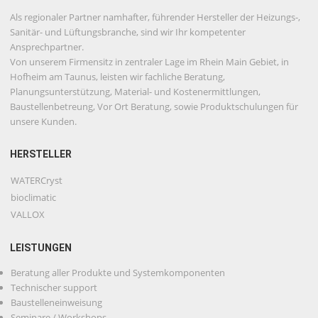
Als regionaler Partner namhafter, führender Hersteller der Heizungs-,
Sanitär- und Lüftungsbranche, sind wir Ihr kompetenter
Ansprechpartner.
Von unserem Firmensitz in zentraler Lage im Rhein Main Gebiet, in
Hofheim am Taunus, leisten wir fachliche Beratung,
Planungsunterstützung, Material- und Kostenermittlungen,
Baustellenbetreung, Vor Ort Beratung, sowie Produktschulungen für
unsere Kunden.
HERSTELLER
WATERCryst
bioclimatic
VALLOX
LEISTUNGEN
Beratung aller Produkte und Systemkomponenten
Technischer support
Baustelleneinweisung
Seminare / Workshops