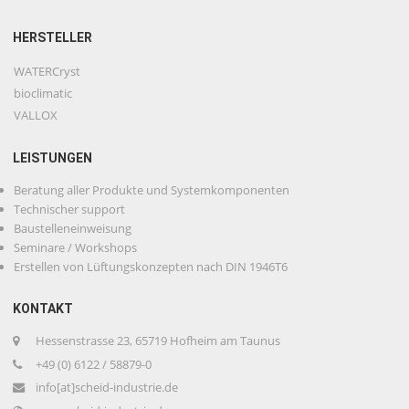
HERSTELLER
WATERCryst
bioclimatic
VALLOX
LEISTUNGEN
Beratung aller Produkte und Systemkomponenten
Technischer support
Baustelleneinweisung
Seminare / Workshops
Erstellen von Lüftungskonzepten nach DIN 1946T6
KONTAKT
Hessenstrasse 23, 65719 Hofheim am Taunus
+49 (0) 6122 / 58879-0
info[at]scheid-industrie.de