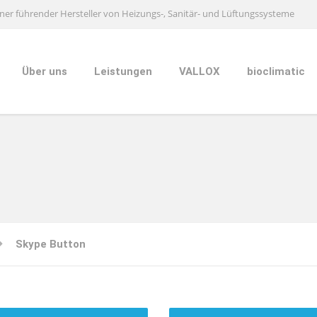
ner führender Hersteller von Heizungs-, Sanitär- und Lüftungssysteme
Über uns
Leistungen
VALLOX
bioclimatic
Skype Button