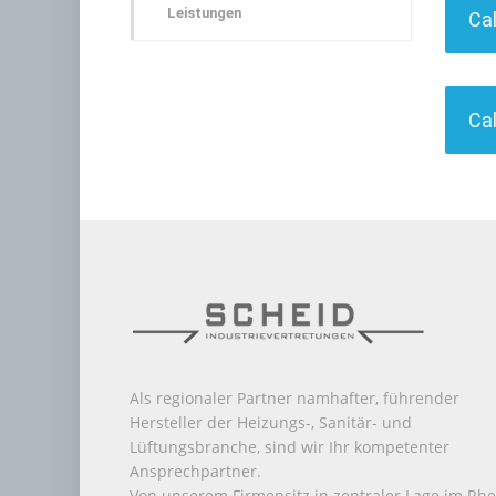
Leistungen
Cal
Ca
Als regionaler Partner namhafter, führender
Hersteller der Heizungs-, Sanitär- und
Lüftungsbranche, sind wir Ihr kompetenter
Ansprechpartner.
Von unserem Firmensitz in zentraler Lage im Rhe