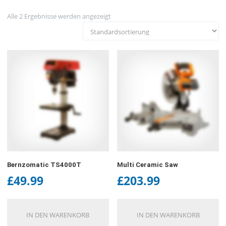
Alle 2 Ergebnisse werden angezeigt
Bernzomatic TS4000T
Multi Ceramic Saw
£
49.99
£
203.99
IN DEN WARENKORB
IN DEN WARENKORB