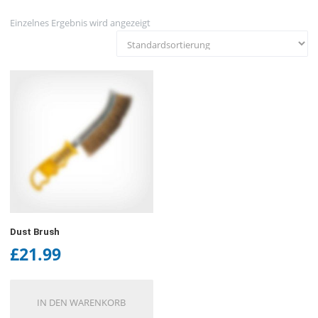
Einzelnes Ergebnis wird angezeigt
Dust Brush
£
21.99
IN DEN WARENKORB