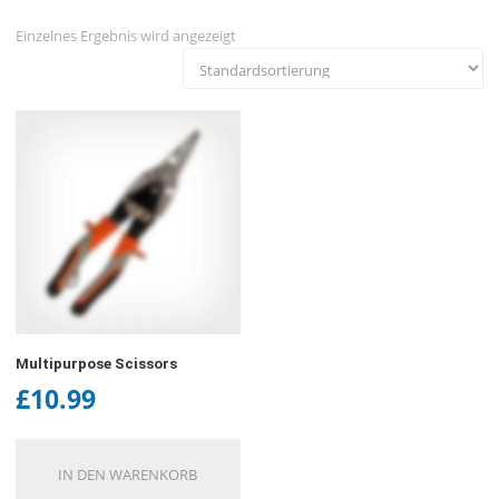
Einzelnes Ergebnis wird angezeigt
Multipurpose Scissors
£
10.99
IN DEN WARENKORB