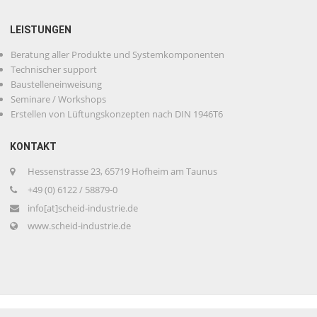
LEISTUNGEN
Beratung aller Produkte und Systemkomponenten
Technischer support
Baustelleneinweisung
Seminare / Workshops
Erstellen von Lüftungskonzepten nach DIN 1946T6
KONTAKT
Hessenstrasse 23, 65719 Hofheim am Taunus
+49 (0) 6122 / 58879-0
info[at]scheid-industrie.de
www.scheid-industrie.de