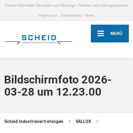
Partner führender Hersteller von Heizungs-, Sanitär- und Lüftungssysteme
Impressum
Datenschutz
News
MENÜ
Bildschirmfoto 2026-
03-28 um 12.23.00
Scheid Industrievertretungen
VALLOX