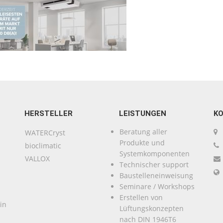
HERSTELLER
LEISTUNGEN
K
Beratung aller
WATERCryst
Produkte und
bioclimatic
Systemkomponenten
VALLOX
Technischer support
Baustelleneinweisung
Seminare / Workshops
Erstellen von
in
Lüftungskonzepten
nach DIN 1946T6