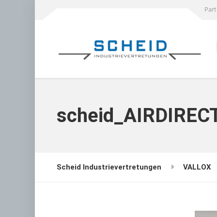
Part
scheid_AIRDIREC
Scheid Industrievertretungen
VALLOX