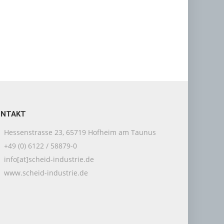
ONTAKT
Hessenstrasse 23, 65719 Hofheim am Taunus
+49 (0) 6122 / 58879-0
info[at]scheid-industrie.de
www.scheid-industrie.de