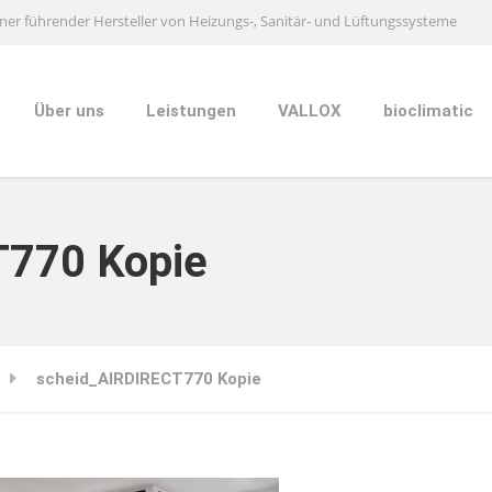
ner führender Hersteller von Heizungs-, Sanitär- und Lüftungssysteme
Über uns
Leistungen
VALLOX
bioclimatic
T770 Kopie
scheid_AIRDIRECT770 Kopie