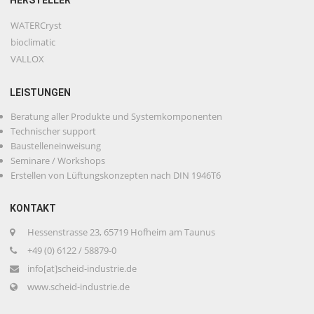
WATERCryst
bioclimatic
VALLOX
LEISTUNGEN
Beratung aller Produkte und Systemkomponenten
Technischer support
Baustelleneinweisung
Seminare / Workshops
Erstellen von Lüftungskonzepten nach DIN 1946T6
KONTAKT
Hessenstrasse 23, 65719 Hofheim am Taunus
+49 (0) 6122 / 58879-0
info[at]scheid-industrie.de
www.scheid-industrie.de