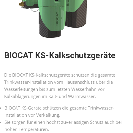
BIOCAT KS-Kalkschutz­geräte
Die BIOCAT KS-Kalkschutzgeräte schützen die gesamte
Trinkwasser-Installation vom Hausanschluss über die
Wasserleitungen bis zum letzten Wasserhahn vor
Kalkablagerungen im Kalt- und Warmwasser.
BIOCAT KS-Geräte schützen die gesamte Trinkwasser-
Installation vor Verkalkung.
Sie sorgen für einen höchst zuverlässigen Schutz auch bei
hohen Temperaturen.