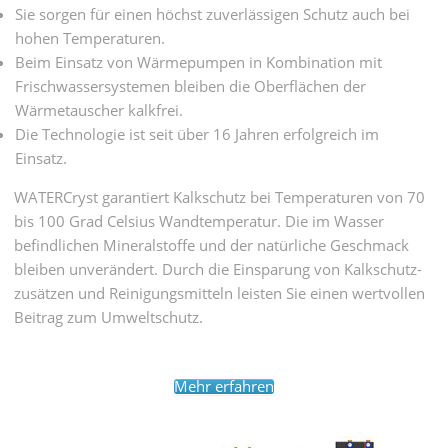
Sie sorgen für einen höchst zuverlässigen Schutz auch bei
hohen Temperaturen.
Beim Einsatz von Wärmepumpen in Kombination mit
Frischwassersystemen bleiben die Oberflächen der
Wärmetauscher kalkfrei.
Die Technologie ist seit über 16 Jahren erfolgreich im
Einsatz.
WATERCryst garantiert Kalkschutz bei Tempera­turen von 70
bis 100 Grad Celsius Wand­tempe­ratur. Die im Wasser
befind­lichen Mineral­stoffe und der natür­liche Geschmack
bleiben unver­ändert. Durch die Ein­sparung von Kalkschutz­
zusätzen und Reinigungs­mitteln leisten Sie einen wert­vollen
Beitrag zum Umwelt­schutz.
Mehr erfahren