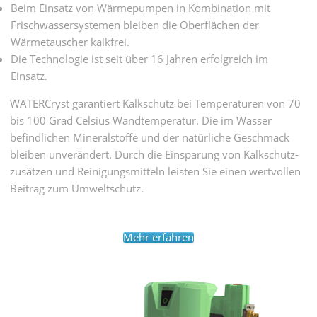
Beim Einsatz von Wärmepumpen in Kombination mit
Frischwassersystemen bleiben die Oberflächen der
Wärmetauscher kalkfrei.
Die Technologie ist seit über 16 Jahren erfolgreich im
Einsatz.
WATERCryst garantiert Kalkschutz bei Tempera­turen von 70
bis 100 Grad Celsius Wand­tempe­ratur. Die im Wasser
befind­lichen Mineral­stoffe und der natür­liche Geschmack
bleiben unver­ändert. Durch die Ein­sparung von Kalkschutz­
zusätzen und Reinigungs­mitteln leisten Sie einen wert­vollen
Beitrag zum Umwelt­schutz.
Mehr erfahren