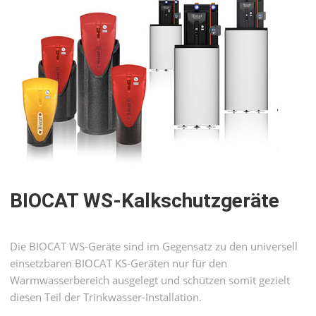
BIOCAT WS-Kalkschutz­geräte
Die BIOCAT WS-Geräte sind im Gegensatz zu den universell
einsetzbaren BIOCAT KS-Geräten nur für den
Warmwasserbereich ausgelegt und schützen somit gezielt
diesen Teil der Trinkwasser-Installation.