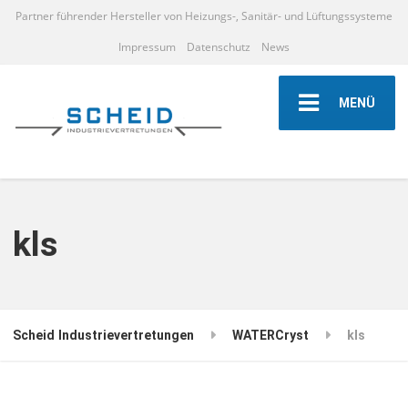
Partner führender Hersteller von Heizungs-, Sanitär- und Lüftungssysteme
Impressum
Datenschutz
News
MENÜ
kls
Scheid Industrievertretungen
WATERCryst
kls