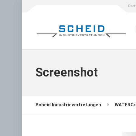
Part
Screenshot
Scheid Industrievertretungen
WATERCr