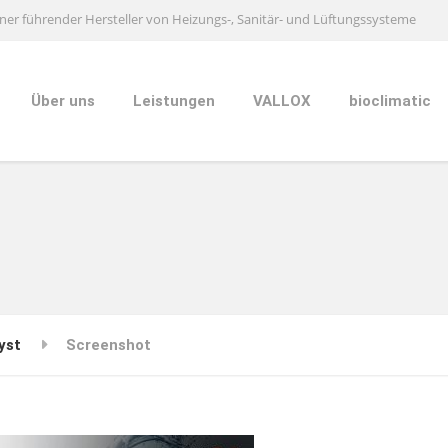
ner führender Hersteller von Heizungs-, Sanitär- und Lüftungssysteme
Über uns
Leistungen
VALLOX
bioclimatic
yst
Screenshot