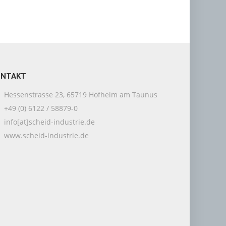
ONTAKT
Hessenstrasse 23, 65719 Hofheim am Taunus
+49 (0) 6122 / 58879-0
info[at]scheid-industrie.de
www.scheid-industrie.de