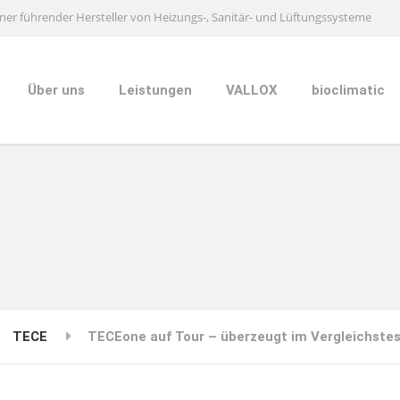
ner führender Hersteller von Heizungs-, Sanitär- und Lüftungssysteme
Über uns
Leistungen
VALLOX
bioclimatic
TECE
TECEone auf Tour – überzeugt im Vergleichste