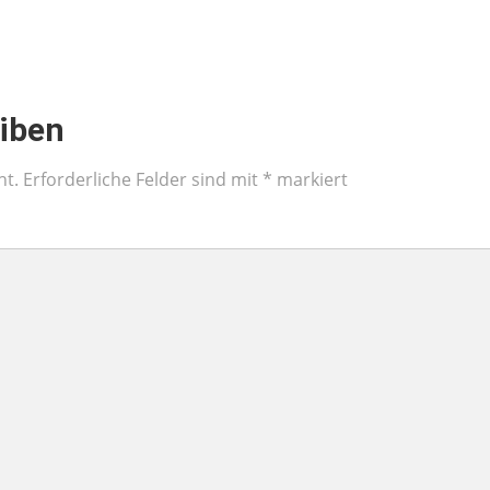
iben
ht.
Erforderliche Felder sind mit
*
markiert