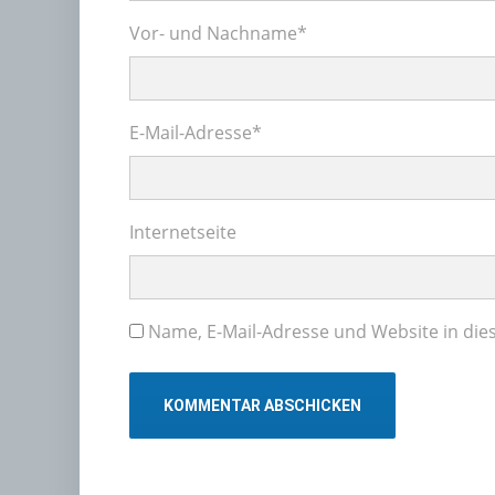
Vor- und Nachname
*
E-Mail-Adresse
*
Internetseite
Name, E-Mail-Adresse und Website in di