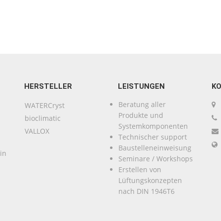
HERSTELLER
LEISTUNGEN
K
Beratung aller
WATERCryst
Produkte und
bioclimatic
Systemkomponenten
VALLOX
Technischer support
Baustelleneinweisung
in
Seminare / Workshops
Erstellen von
Lüftungskonzepten
nach DIN 1946T6