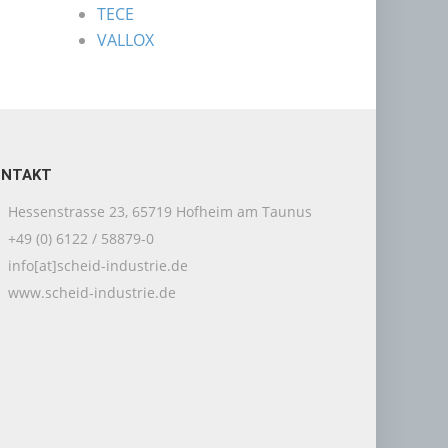
TECE
VALLOX
ONTAKT
Hessenstrasse 23, 65719 Hofheim am Taunus
+49 (0) 6122 / 58879-0
info[at]scheid-industrie.de
www.scheid-industrie.de