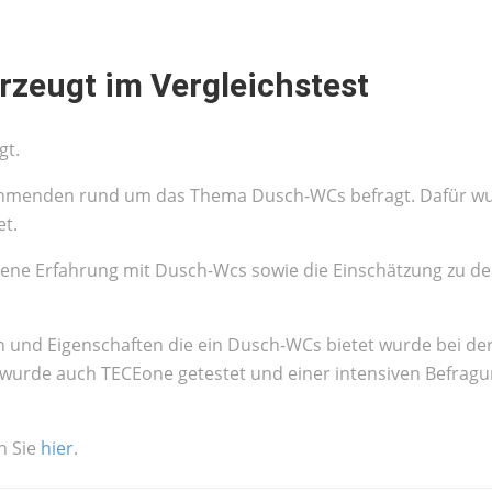
rzeugt im Vergleichstest
gt.
nehmenden rund um das Thema Dusch-WCs befragt. Dafür w
t.
ene Erfahrung mit Dusch-Wcs sowie die Einschätzung zu de
n und Eigenschaften die ein Dusch-WCs bietet wurde bei de
 wurde auch TECEone getestet und einer intensiven Befrag
n Sie
hier
.