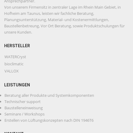
Ansprechpartner.
Von unserem Firmensitz in zentraler Lage im Rhein Main Gebiet, in
Hofheim am Taunus, leisten wir fachliche Beratung,
Planungsunterstützung, Material- und Kostenermittlungen,
Baustellenbetreung, Vor Ort Beratung, sowie Produktschulungen für
unsere Kunden.
HERSTELLER
WATERCryst
bioclimatic
VALLOX
LEISTUNGEN
Beratung aller Produkte und Systemkomponenten
Technischer support
Baustelleneinweisung
Seminare / Workshops
Erstellen von Lüftungskonzepten nach DIN 1946T6