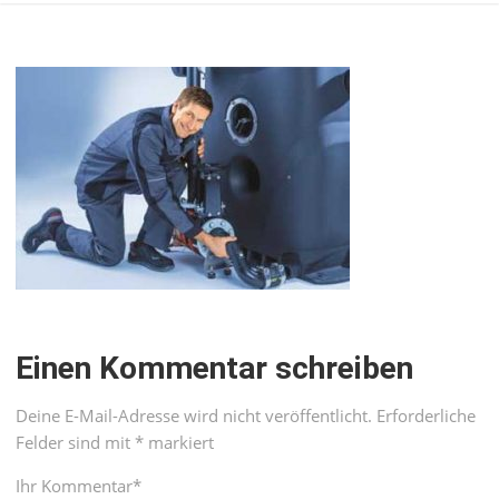
Einen Kommentar schreiben
Deine E-Mail-Adresse wird nicht veröffentlicht.
Erforderliche
Felder sind mit
*
markiert
Ihr Kommentar
*