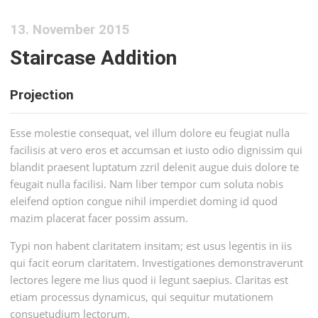
13. November 2015
Staircase Addition
Projection
Esse molestie consequat, vel illum dolore eu feugiat nulla
facilisis at vero eros et accumsan et iusto odio dignissim qui
blandit praesent luptatum zzril delenit augue duis dolore te
feugait nulla facilisi. Nam liber tempor cum soluta nobis
eleifend option congue nihil imperdiet doming id quod
mazim placerat facer possim assum.
Typi non habent claritatem insitam; est usus legentis in iis
qui facit eorum claritatem. Investigationes demonstraverunt
lectores legere me lius quod ii legunt saepius. Claritas est
etiam processus dynamicus, qui sequitur mutationem
consuetudium lectorum.