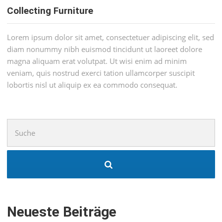
Collecting Furniture
Lorem ipsum dolor sit amet, consectetuer adipiscing elit, sed
diam nonummy nibh euismod tincidunt ut laoreet dolore
magna aliquam erat volutpat. Ut wisi enim ad minim
veniam, quis nostrud exerci tation ullamcorper suscipit
lobortis nisl ut aliquip ex ea commodo consequat.
Suchen
nach:
Neueste Beiträge