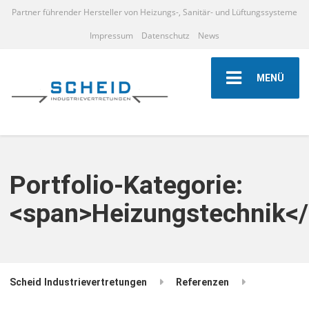
Partner führender Hersteller von Heizungs-, Sanitär- und Lüftungssysteme
Impressum
Datenschutz
News
MENÜ
Portfolio-Kategorie:
<span>Heizungstechnik<
Scheid Industrievertretungen
Referenzen