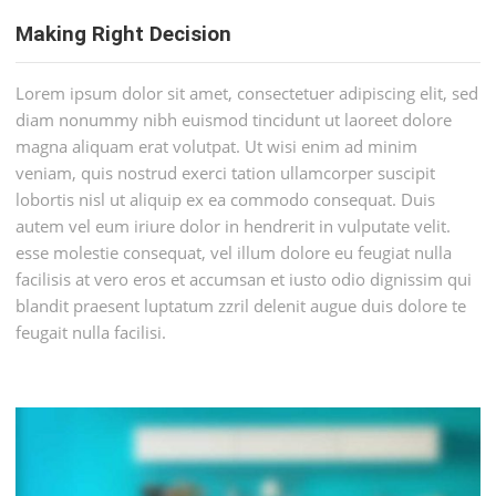
Making Right Decision
Lorem ipsum dolor sit amet, consectetuer adipiscing elit, sed
diam nonummy nibh euismod tincidunt ut laoreet dolore
magna aliquam erat volutpat. Ut wisi enim ad minim
veniam, quis nostrud exerci tation ullamcorper suscipit
lobortis nisl ut aliquip ex ea commodo consequat. Duis
autem vel eum iriure dolor in hendrerit in vulputate velit.
esse molestie consequat, vel illum dolore eu feugiat nulla
facilisis at vero eros et accumsan et iusto odio dignissim qui
blandit praesent luptatum zzril delenit augue duis dolore te
feugait nulla facilisi.