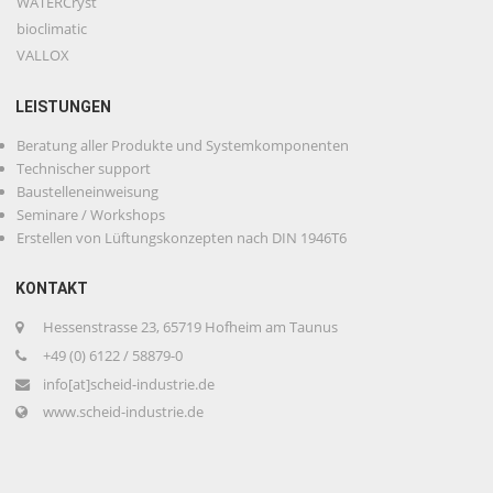
WATERCryst
bioclimatic
VALLOX
LEISTUNGEN
Beratung aller Produkte und Systemkomponenten
Technischer support
Baustelleneinweisung
Seminare / Workshops
Erstellen von Lüftungskonzepten nach DIN 1946T6
KONTAKT
Hessenstrasse 23, 65719 Hofheim am Taunus
+49 (0) 6122 / 58879-0
info[at]scheid-industrie.de
www.scheid-industrie.de