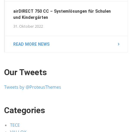
airDIRECT 750 CC – Systemlösungen für Schulen
und Kindergärten
31. Oktober 2022
READ MORE NEWS
Our Tweets
Tweets by @ProteusThemes
Categories
TECE