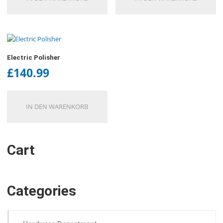
Electric Polisher
£
140.99
IN DEN WARENKORB
Cart
Categories