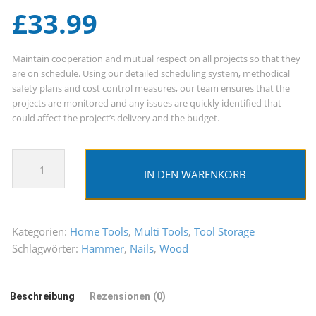
£
33.99
Maintain cooperation and mutual respect on all projects so that they
are on schedule. Using our detailed scheduling system, methodical
safety plans and cost control measures, our team ensures that the
projects are monitored and any issues are quickly identified that
could affect the project’s delivery and the budget.
Hammer
Timez
IN DEN WARENKORB
Menge
Kategorien:
Home Tools
,
Multi Tools
,
Tool Storage
Schlagwörter:
Hammer
,
Nails
,
Wood
Beschreibung
Rezensionen (0)