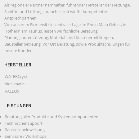
Als regionaler Partner namhafter, führender Hersteller der Heizungs-,
Sanitär- und Lüftungsbranche, sind wir Ihr kompetenter
Ansprechpartner.
Von unserem Firmensitz in zentraler Lage im Rhein Main Gebiet, in
Hofheim am Taunus, leisten wir fachliche Beratung,
Planungsunterstützung, Material- und Kostenermittlungen,
Baustellenbetreung, Vor Ort Beratung, sowie Produktschulungen für
unsere Kunden.
HERSTELLER
WATERCryst
bioclimatic
VALLOX
LEISTUNGEN
Beratung aller Produkte und Systemkomponenten
Technischer support
Baustelleneinweisung
Seminare / Workshops