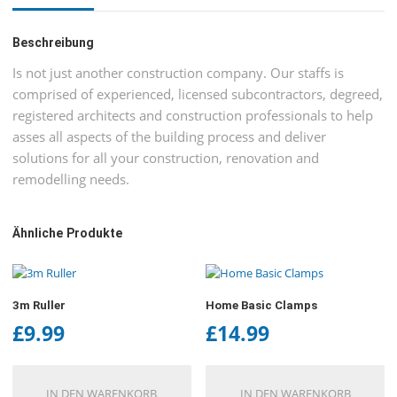
Beschreibung
Is not just another construction company. Our staffs is
comprised of experienced, licensed subcontractors, degreed,
registered architects and construction professionals to help
asses all aspects of the building process and deliver
solutions for all your construction, renovation and
remodelling needs.
Ähnliche Produkte
3m Ruller
Home Basic Clamps
£
9.99
£
14.99
IN DEN WARENKORB
IN DEN WARENKORB