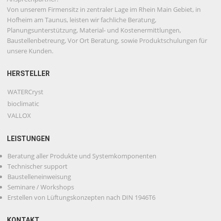
Von unserem Firmensitz in zentraler Lage im Rhein Main Gebiet, in
Hofheim am Taunus, leisten wir fachliche Beratung,
Planungsunterstützung, Material- und Kostenermittlungen,
Baustellenbetreung, Vor Ort Beratung, sowie Produktschulungen für
unsere Kunden.
HERSTELLER
WATERCryst
bioclimatic
VALLOX
LEISTUNGEN
Beratung aller Produkte und Systemkomponenten
Technischer support
Baustelleneinweisung
Seminare / Workshops
Erstellen von Lüftungskonzepten nach DIN 1946T6
KONTAKT