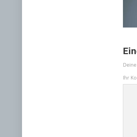
Ei
Deine 
Ihr K