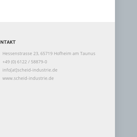
ONTAKT
Hessenstrasse 23, 65719 Hofheim am Taunus
+49 (0) 6122 / 58879-0
info[at]scheid-industrie.de
www.scheid-industrie.de