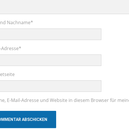
und Nachname
*
l-Adresse
*
etseite
e, E-Mail-Adresse und Website in diesem Browser für mei