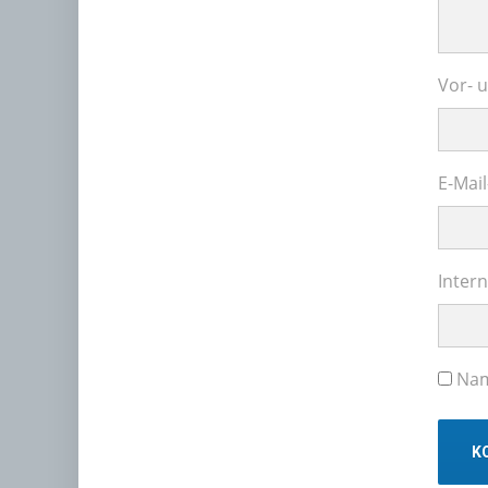
Vor- 
E-Mai
Intern
Nam