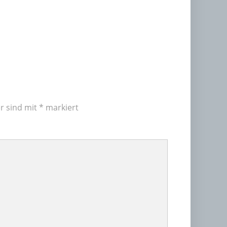
er sind mit
*
markiert