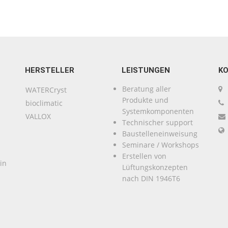
HERSTELLER
LEISTUNGEN
K
Beratung aller
WATERCryst
Produkte und
bioclimatic
Systemkomponenten
VALLOX
Technischer support
Baustelleneinweisung
Seminare / Workshops
Erstellen von
in
Lüftungskonzepten
nach DIN 1946T6