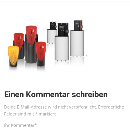
Einen Kommentar schreiben
Deine E-Mail-Adresse wird nicht veröffentlicht.
Erforderliche
Felder sind mit
*
markiert
Ihr Kommentar
*