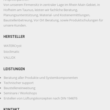
Von unserem Firmensitz in zentraler Lage im Rhein Main Gebiet, in
Hofheim am Taunus, leisten wir fachliche Beratung,
Planungsunterstützung, Material- und Kostenermittlungen,
Baustellenbetreung, Vor Ort Beratung, sowie Produktschulungen für
unsere Kunden.
HERSTELLER
WATERCryst
bioclimatic
VALLOX
LEISTUNGEN
Beratung aller Produkte und Systemkomponenten
Technischer support
Baustelleneinweisung
Seminare / Workshops
Erstellen von Lüftungskonzepten nach DIN 1946T6
KONTAKT