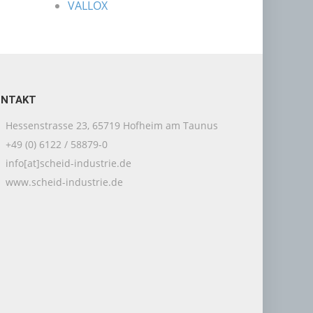
VALLOX
ONTAKT
Hessenstrasse 23, 65719 Hofheim am Taunus
+49 (0) 6122 / 58879-0
info[at]scheid-industrie.de
www.scheid-industrie.de