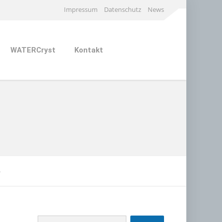
Impressum
Datenschutz
News
WATERCryst
Kontakt
4
Suchen