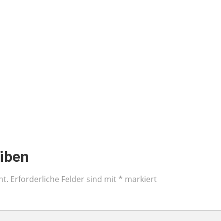
iben
ht.
Erforderliche Felder sind mit
*
markiert