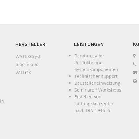
HERSTELLER
LEISTUNGEN
K
Beratung aller
WATERCryst
Produkte und
bioclimatic
Systemkomponenten
VALLOX
Technischer support
Baustelleneinweisung
Seminare / Workshops
Erstellen von
in
Lüftungskonzepten
nach DIN 1946T6