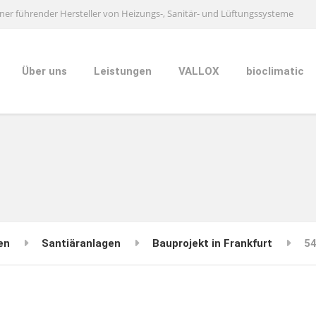
ner führender Hersteller von Heizungs-, Sanitär- und Lüftungssysteme
Über uns
Leistungen
VALLOX
bioclimatic
en
Santiäranlagen
Bauprojekt in Frankfurt
5