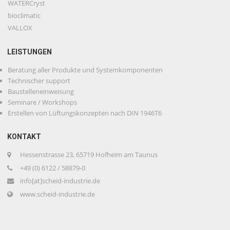
WATERCryst
bioclimatic
VALLOX
LEISTUNGEN
Beratung aller Produkte und Systemkomponenten
Technischer support
Baustelleneinweisung
Seminare / Workshops
Erstellen von Lüftungskonzepten nach DIN 1946T6
KONTAKT
Hessenstrasse 23, 65719 Hofheim am Taunus
+49 (0) 6122 / 58879-0
info[at]scheid-industrie.de
www.scheid-industrie.de